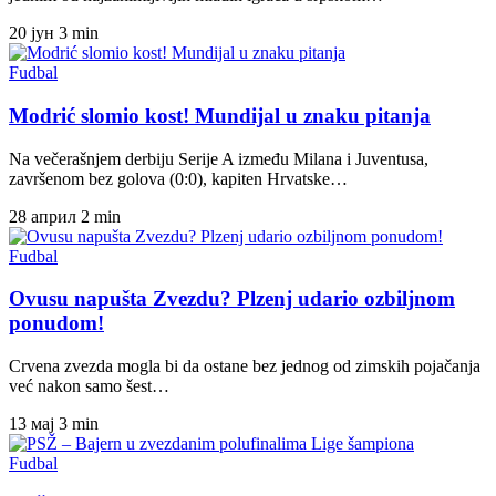
20 јун
3 min
Fudbal
Modrić slomio kost! Mundijal u znaku pitanja
Na večerašnjem derbiju Serije A između Milana i Juventusa,
završenom bez golova (0:0), kapiten Hrvatske…
28 април
2 min
Fudbal
Ovusu napušta Zvezdu? Plzenj udario ozbiljnom
ponudom!
Crvena zvezda mogla bi da ostane bez jednog od zimskih pojačanja
već nakon samo šest…
13 мај
3 min
Fudbal