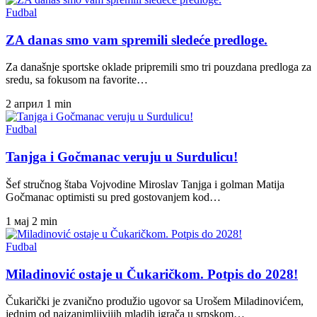
Fudbal
ZA danas smo vam spremili sledeće predloge.
Za današnje sportske oklade pripremili smo tri pouzdana predloga za
sredu, sa fokusom na favorite…
2 април
1 min
Fudbal
Tanjga i Gočmanac veruju u Surdulicu!
Šef stručnog štaba Vojvodine Miroslav Tanjga i golman Matija
Gočmanac optimisti su pred gostovanjem kod…
1 мај
2 min
Fudbal
Miladinović ostaje u Čukaričkom. Potpis do 2028!
Čukarički je zvanično produžio ugovor sa Urošem Miladinovićem,
jednim od najzanimljivijih mladih igrača u srpskom…