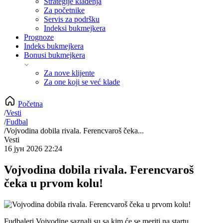
Strategije klađenja
Za početnike
Servis za podršku
Indeksi bukmejkera
Prognoze
Indeks bukmejkera
Bonusi bukmejkera
Za nove klijente
Za one koji se već klade
Početna
/
Vesti
/
Fudbal
/
Vojvodina dobila rivala. Ferencvaroš čeka...
Vesti
16 јун 2026 22:24
Vojvodina dobila rivala. Ferencvaroš
čeka u prvom kolu!
Fudbaleri Vojvodine saznali su sa kim će se meriti na startu