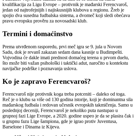
kvalifikacija za Ligu Evrope – protivnik je mađarski Ferencvaroš,
jedan od najtrofejnijih i najiskusnijih klubova u regionu. Žreb je
spojio dva susedna fudbalska sistema, a dvomeč koji sledi obećava
pravu evropsku prověru za novosadski klub.
Termini i domaćinstvo
Prema utvrđenom rasporedu, prvi meč igra se 9. jula u Novom
Sadu, dok je revanš zakazan sedam dana kasnije u Budimpešti.
Vojvodina će dakle imati prednost domaćeg terena u prvom duelu,
što može biti važan psihološki i taktički adut, naročito u kontekstu
navijačke podrške i poznavanja uslova.
Ko je zapravo Ferencvaroš?
Ferencvaroš nije protivnik koga treba potceniti – daleko od toga.
Reč je o klubu sa više od 130 godina istorije, koji je dominantna sila
mađarskog fudbala i redovan učesnik evropskih takmičenja. Samo u
poslednjoj deceniji, Ferencvaroš je nekoliko puta nastupao u
grupnoj fazi Lige Evrope, a 2020. godine uspeo je da se plasira čak i
u grupnu fazu Lige šampiona, gde je igrao protiv Juventusa,
Barselone i Dinama iz Kijeva.