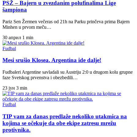
PSŽ – Bajern u zvezdanim polufinalima Lige
šampiona
Pariz Sen Žermen večeras od 21h na Parku prinčeva prima Bajern
Minhen u prvom meču…
30 април
1 min
Fudbal
Mesi srušio Klosea. Argentina ide dalje!
Fudbaleri Argentine savladali su Austriju 2:0 u drugom kolu grupne
faze Svetskog prvenstva i obezbedili…
23 јун
3 min
Fudbal
TIP vam za danas predlaže nekoliko utakmica na
kojima se očekuje da obe ekipe zatresu mrežu
protivnika.