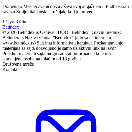
Domeniko Mesina zvanično završava svoj angažman u Fudbalskom
savezu Srbije. Italijanski stručnjak, koji je proveo…
17 јун
3 min
Bet
index
© 2026 Betindex.rs
Osnivač:
DOO “Betindex”
Glavni urednik:
Betindex.rs
Naziv izdanja:
”Betindex” (adresa na internetu -
www.betindex.rs) Sajt ima informativni karakter. Preštampavanje
materijala sa sajta dozvoljeno je samo uz aktivni link na izvor.
Pojedini materijali sajta mogu sadržati informacije koje nisu
namenjene osobama mlađim od 18 godina
Društvene mreže
Kontakti