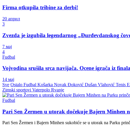
Firma otkupila tribine za derbi!
20 април
3
Zvezda je izgubila legendarnog „Đurđevdanskog čove
7 мај
4
Fudbal
Vojvodina srušila srca navijača. Ocene igrača iz fina
14 мај
Sve
Ostalo
Fudbal
Košarka
Novak Đoković
Dušan Vlahović
Tenis
E
Zimski sportovi
Vaterpolo
Rvanje
Fudbal
Pari Sen Žermen u utorak dočekuje Bajern Minhen na
Pari Sen Žermen i Bajern Minhen sukobiće se u utorak na Parku pr