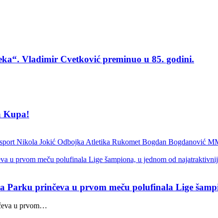
ka“. Vladimir Cvetković preminuo u 85. godini.
la Kupa!
sport
Nikola Jokić
Odbojka
Atletika
Rukomet
Bogdan Bogdanović
M
 Parku prinčeva u prvom meču polufinala Lige šampio
inčeva u prvom…