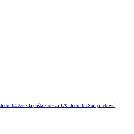
derbi!
04
Zvezda pušta karte za 179. derbi!
05
Sudija Ivković