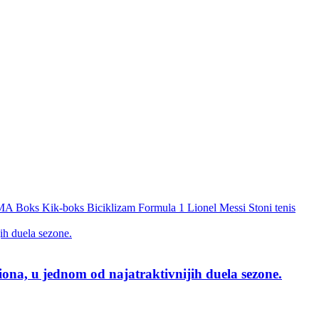
MA
Boks
Kik-boks
Biciklizam
Formula 1
Lionel Messi
Stoni tenis
na, u jednom od najatraktivnijih duela sezone.