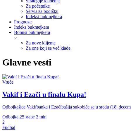
Strategije klađenja
Za početnike
Servis za podršku
Indeksi bukmejkera
Prognoze
Indeks bukmejkera
Bonusi bukmejkera
Za nove klijente
Za one koji se već klade
Glavne vesti
Vruće
Vakif i Ezači u finalu Kupa!
Odbojkašice Vakifbanka i Ezačibašija sukobiće se u sredu (18. dece
Odbojka
25 март
2 min
2
Fudbal