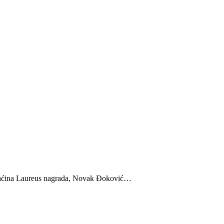
maćina Laureus nagrada, Novak Đoković…