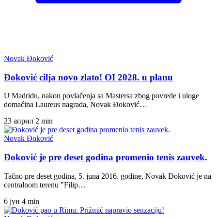
Novak Đoković
Đoković cilja novo zlato! OI 2028. u planu
U Madridu, nakon povlačenja sa Mastersa zbog povrede i uloge
domaćina Laureus nagrada, Novak Đoković…
23 април
2 min
Novak Đoković
Đoković je pre deset godina promenio tenis zauvek.
Tačno pre deset godina, 5. juna 2016. godine, Novak Đoković je na
centralnom terenu "Filip…
6 јун
4 min