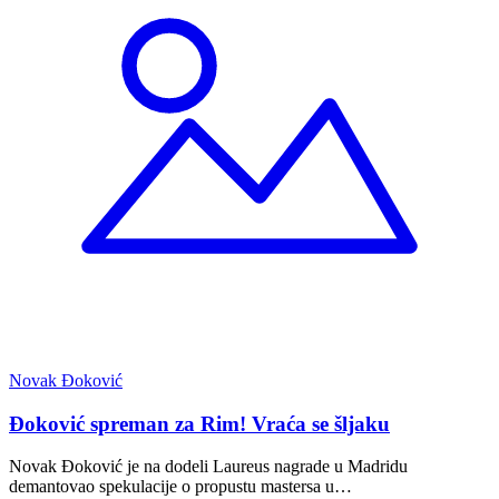
Novak Đoković
Đoković spreman za Rim! Vraća se šljaku
Novak Đoković je na dodeli Laureus nagrade u Madridu
demantovao spekulacije o propustu mastersa u…