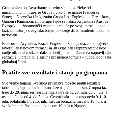
Grupna faza obećava drame na svim stranama. Neke od
najzanimljivijih grupa su Grupa I u kojoj se nalaze Francuska,
Senegal, Norveška i Irak, zatim Grupa L sa Engleskom, Hrvatskom,
Ganom i Panamom, ali i Grupa J gde se nalaze Argentina i Austrija.
Evropski i južnoamerički velikani krenuće po svoja mesta u nokaut
fazi, ali historija ovog takmičenja pokazuje da iznenađenja nikad ne
nedostaju.
Francuska, Argentina, Brazil, Engleska i Španija ulaze kao najveći
favoriti, ali u novom formatu sa 48 ekipa čak i reprezentacije koje
ranije nikad nisu stizale daleko dobijaju realnu šansu da napravljauju
senzacije. Upravo to je suština proširenog formata – fudbal dobija na
globalnoj širini.
Pratite sve rezultate i stanje po grupama
Sve vreme trajanja Svetskog prvenstva možete pratiti rezultate,
tabele po grupama i tok nokaut faze na jednom mestu. Grupna faza
traje do 28. juna, šesnaestina finala igra se od 28. juna do 3. jula, a
osmina finala od 4. do 7. jula. Četvrtfinala su na rasporedu 9. i 10.
jula, polufinala 14. i 15. jula, meč za bronzanu medalju 18. jula, a
sve kulminira finalnom utakmicom 19. jula u Njujorku.