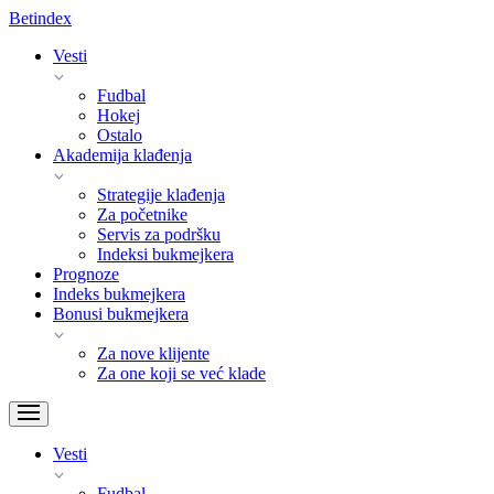
Bet
index
Vesti
Fudbal
Hokej
Ostalo
Akademija klađenja
Strategije klađenja
Za početnike
Servis za podršku
Indeksi bukmejkera
Prognoze
Indeks bukmejkera
Bonusi bukmejkera
Za nove klijente
Za one koji se već klade
Vesti
Fudbal