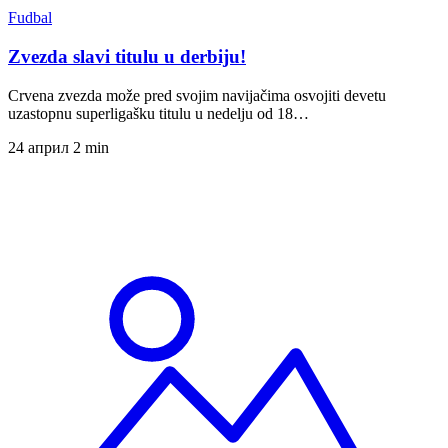
Fudbal
Zvezda slavi titulu u derbiju!
Crvena zvezda može pred svojim navijačima osvojiti devetu
uzastopnu superligašku titulu u nedelju od 18…
24 април
2 min