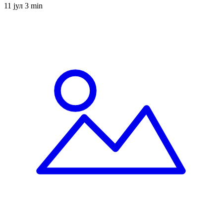
11 јул
3 min