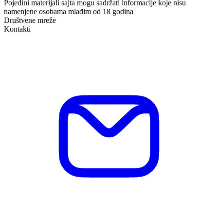
Pojedini materijali sajta mogu sadržati informacije koje nisu
namenjene osobama mlađim od 18 godina
Društvene mreže
Kontakti