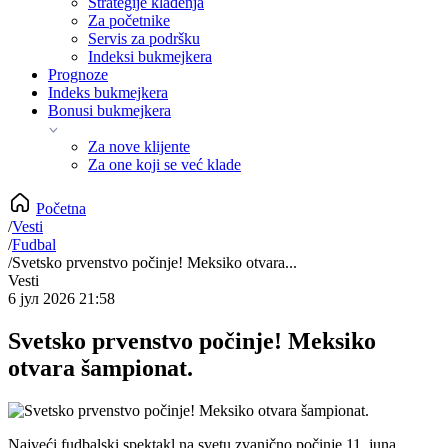
Strategije klađenja
Za početnike
Servis za podršku
Indeksi bukmejkera
Prognoze
Indeks bukmejkera
Bonusi bukmejkera
Za nove klijente
Za one koji se već klade
Početna
/
Vesti
/
Fudbal
/
Svetsko prvenstvo počinje! Meksiko otvara...
Vesti
6 јул 2026 21:58
Svetsko prvenstvo počinje! Meksiko
otvara šampionat.
Najveći fudbalski spektakl na svetu zvanično počinje 11. juna