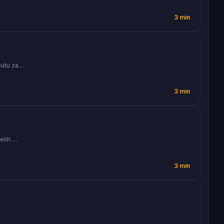
3 min
 putu za…
3 min
elih.…
3 min