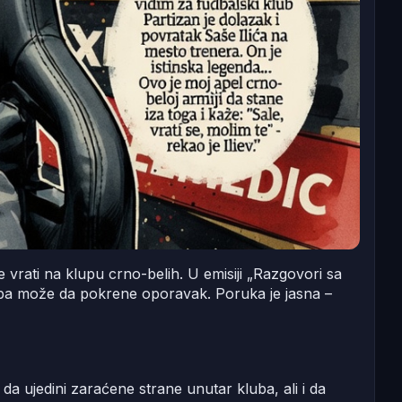
se vrati na klupu crno-belih. U emisiji „Razgovori sa
kluba može da pokrene oporavak. Poruka je jasna –
a da ujedini zaraćene strane unutar kluba, ali i da