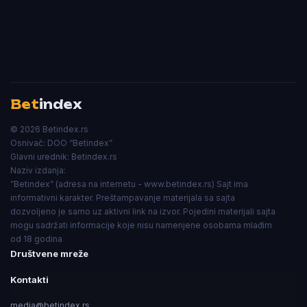
Bet
index
© 2026 Betindex.rs
Osnivač:
DOO “Betindex”
Glavni urednik:
Betindex.rs
Naziv izdanja:
”Betindex” (adresa na internetu - www.betindex.rs) Sajt ima
informativni karakter. Preštampavanje materijala sa sajta
dozvoljeno je samo uz aktivni link na izvor. Pojedini materijali sajta
mogu sadržati informacije koje nisu namenjene osobama mlađim
od 18 godina
Društvene mreže
Kontakti
media@betindex.rs