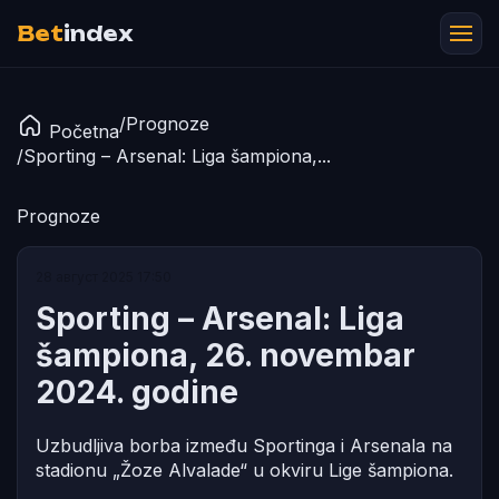
Bet
index
/
Prognoze
Početna
/
Sporting – Arsenal: Liga šampiona,...
Prognoze
28 август 2025 17:50
Sporting – Arsenal: Liga
šampiona, 26. novembar
2024. godine
Uzbudljiva borba između Sportinga i Arsenala na
stadionu „Žoze Alvalade“ u okviru Lige šampiona.