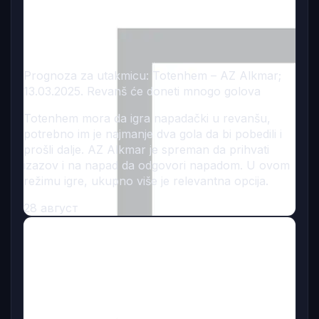
Prognoza za utakmicu: Totenhem – AZ Alkmar;
13.03.2025. Revanš će doneti mnogo golova
Totenhem mora da igra napadački u revanšu,
potrebno im je najmanje dva gola da bi pobedili i
prošli dalje. AZ Alkmar je spreman da prihvati
izazov i na napad da odgovori napadom. U ovom
režimu igre, ukupno više je relevantna opcija.
28 август