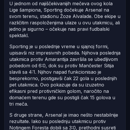
U jednom od najiščekivanijih mečeva ovog kola
Lige šampiona, Sporting dočekuje Arsenal na
svom terenu, stadionu Žoze Alvalade. Obe ekipe u
različitim raspoloženjima ulaze u ovu utakmicu, ali
jedno je sigurno – očekuje nas pravi fudbalski
spektakl.
Sporting je u poslednje vreme u sjajnoj formi,
upisavši niz impresivnih pobeda. Njihova poslednja
utakmica protiv Amarantija završila se ubedljivom
pobedom od 6:0, dok su protiv Mančester Sitija
slavili sa 4:1. Njihov napad funkcionisao je
besprekorno, postigavši čak 22 gola u poslednjih
pet utakmica. Ovo pokazuje da su izuzetno
efikasni pred protivničkim golom, naročito na
domaćem terenu gde su postigli čak 15 golova u
tri meča.
S druge strane, Arsenal je imao nešto nestabilnije
rezultate. Iako su poslednju utakmicu protiv
Notingem Foresta dobili sa 3:0, prethodni susreti