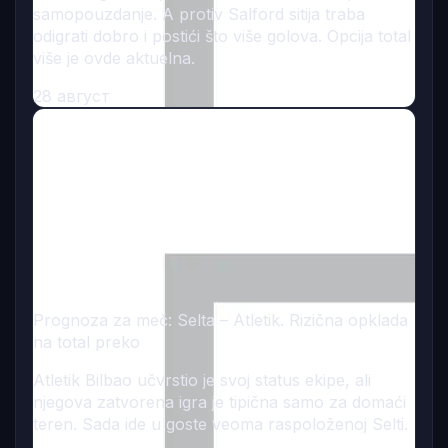
samopouzdanje. A protiv Salford sitija traba
odigrati dobro i postići što više golova. Opcija total
više je ovde aktuelna.
28 август
Prognoza za meč: Selta – Atletik. Rizična opklada
na total preko
Atletik Bilbao učvrstio je svoj status ekipe, ali
njegova zatvorena igra je tipična samo za domaći
teren. Sada ide u goste veoma raspoloženoj Selti.