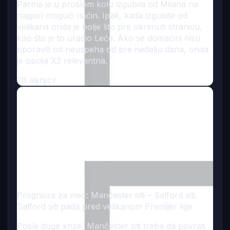
Parma je u prošlom kolu izgubila od Milana na
najgori mogući način. Ipak, kada izgubite od
velikana onda je bolje što pre okrenuti stranicu,
kao što je to uradio Leće. Ako se domaćini nisu
oporavili od neuspeha od pre nedelju dana, onda
je opcija X2 relevantna.
28 август
Prognoza za meč: Mančester siti – Salford siti.
Salford siti pada pred velikanom Premijer lige
Posle duge krize, Mančester siti treba da povrati