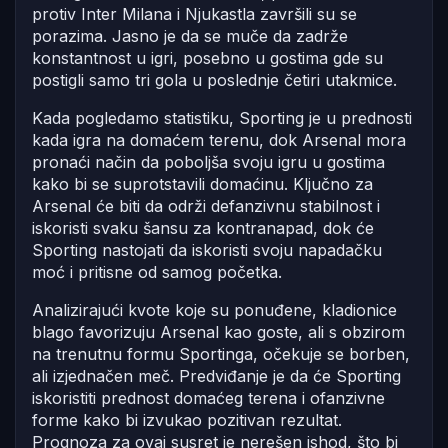
protiv Inter Milana i Njukastla završili su se
porazima. Jasno je da se muče da zadrže
konstantnost u igri, posebno u gostima gde su
postigli samo tri gola u poslednje četiri utakmice.
Kada pogledamo statistiku, Sporting je u prednosti
kada igra na domaćem terenu, dok Arsenal mora
pronaći način da poboljša svoju igru u gostima
kako bi se suprotstavili domaćinu. Ključno za
Arsenal će biti da održi defanzivnu stabilnost i
iskoristi svaku šansu za kontranapad, dok će
Sporting nastojati da iskoristi svoju napadačku
moć i pritisne od samog početka.
Analizirajući kvote koje su ponuđene, kladionice
blago favorizuju Arsenal kao goste, ali s obzirom
na trenutnu formu Sportinga, očekuje se borben,
ali izjednačen meč. Predviđanje je da će Sporting
iskoristiti prednost domaćeg terena i ofanzivne
forme kako bi izvukao pozitivan rezultat.
Prognoza za ovaj susret je nerešen ishod, što bi