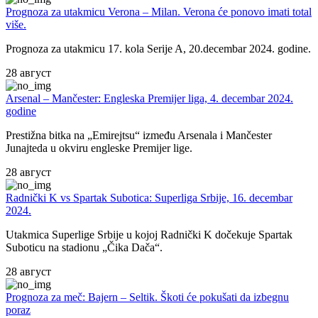
Prognoza za utakmicu Verona – Milan. Verona će ponovo imati total
više.
Prognoza za utakmicu 17. kola Serije A, 20.decembar 2024. godine.
28 август
Arsenal – Mančester: Engleska Premijer liga, 4. decembar 2024.
godine
Prestižna bitka na „Emirejtsu“ između Arsenala i Mančester
Junajteda u okviru engleske Premijer lige.
28 август
Radnički K vs Spartak Subotica: Superliga Srbije, 16. decembar
2024.
Utakmica Superlige Srbije u kojoj Radnički K dočekuje Spartak
Suboticu na stadionu „Čika Dača“.
28 август
Prognoza za meč: Bajern – Seltik. Škoti će pokušati da izbegnu
poraz