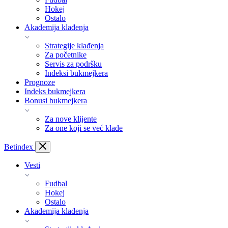
Hokej
Ostalo
Akademija klađenja
Strategije klađenja
Za početnike
Servis za podršku
Indeksi bukmejkera
Prognoze
Indeks bukmejkera
Bonusi bukmejkera
Za nove klijente
Za one koji se već klade
Bet
index
Vesti
Fudbal
Hokej
Ostalo
Akademija klađenja