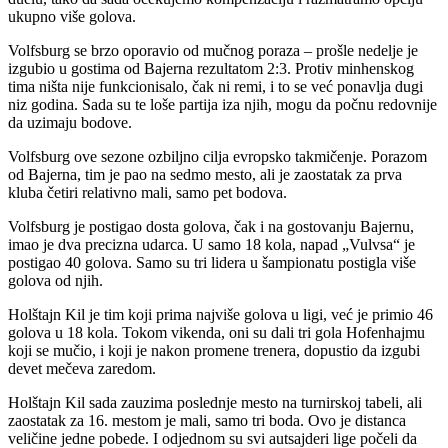
ukupno više golova.
Volfsburg se brzo oporavio od mučnog poraza – prošle nedelje je
izgubio u gostima od Bajerna rezultatom 2:3. Protiv minhenskog
tima ništa nije funkcionisalo, čak ni remi, i to se već ponavlja dugi
niz godina. Sada su te loše partija iza njih, mogu da počnu redovnije
da uzimaju bodove.
Volfsburg ove sezone ozbiljno cilja evropsko takmičenje. Porazom
od Bajerna, tim je pao na sedmo mesto, ali je zaostatak za prva
kluba četiri relativno mali, samo pet bodova.
Volfsburg je postigao dosta golova, čak i na gostovanju Bajernu,
imao je dva precizna udarca. U samo 18 kola, napad „Vulvsa“ je
postigao 40 golova. Samo su tri lidera u šampionatu postigla više
golova od njih.
Holštajn Kil je tim koji prima najviše golova u ligi, već je primio 46
golova u 18 kola. Tokom vikenda, oni su dali tri gola Hofenhajmu
koji se mučio, i koji je nakon promene trenera, dopustio da izgubi
devet mečeva zaredom.
Holštajn Kil sada zauzima poslednje mesto na turnirskoj tabeli, ali
zaostatak za 16. mestom je mali, samo tri boda. Ovo je distanca
veličine jedne pobede. I odjednom su svi autsajderi lige počeli da