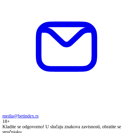
media@betindex.rs
18+
Kladite se odgovorno!
U slučaju znakova zavisnosti, obratite se
stručnjaku