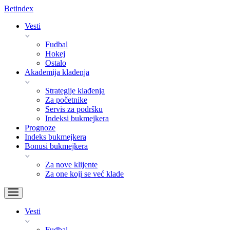
Bet
index
Vesti
Fudbal
Hokej
Ostalo
Akademija klađenja
Strategije klađenja
Za početnike
Servis za podršku
Indeksi bukmejkera
Prognoze
Indeks bukmejkera
Bonusi bukmejkera
Za nove klijente
Za one koji se već klade
Vesti
Fudbal