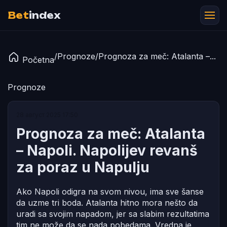
Bet
index
/
Prognoze
/
Prognoza za meč: Atalanta –...
Početna
Prognoze
28 август 2025 17:50
Prognoza za meč: Atalanta
– Napoli. Napolijev revanš
za poraz u Napulju
Ako Napoli odigra na svom nivou, ima sve šanse
da uzme tri boda. Atalanta hitno mora nešto da
uradi sa svojim napadom, jer sa slabim rezultatima
tim ne može da se nada pobedama. Vredna je