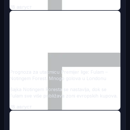
28 август
Prognoza za utakmicu Premijer lige: Fulam –
Notingem Forest. Mnogo golova u Londonu
Bajka Notingem Foresta se nastavlja, dok se
Fulam sve više približava zoni evropskih kupova.
28 август