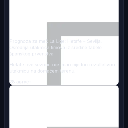
Prognoza za meč La Lige: Hetafe – Sevilja.
Osrednja utakmica timova iz sredine tabele
španskog prvenstva
Hetafe ove sezone nije imao nijednu rezultativnu
utakmicu na domaćem terenu.
28 август