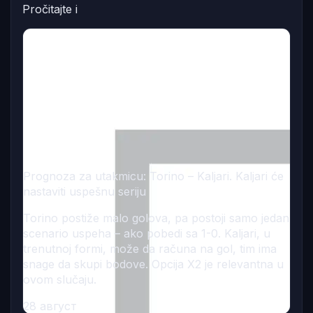
Pročitajte i
Prognoza za utakmicu: Torino – Kaljari. Kaljari će
nastaviti uspešnu seriju
Torino postiže malo golova, pa postoji samo jedan
scenario uspeha – ako pobedi sa 1-0. Kaljari, u
trenutnoj formi, može da računa na gol, tim ima
snage da skupi bodove. Opcija X2 je relevantna u
ovom slučaju.
28 август