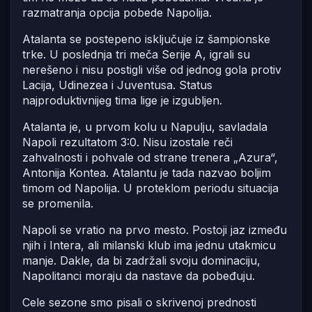
razmatranja opcija pobede Napolija.
Atalanta se postepeno isključuje iz šampionske
trke. U poslednja tri meča Serije A, igrali su
nerešeno i nisu postigli više od jednog gola protiv
Lacija, Udinezea i Juventusa. Status
najproduktivnijeg tima lige je izgubljen.
Atalanta je, u prvom kolu u Napulju, savladala
Napoli rezultatom 3:0. Nisu izostale reči
zahvalnosti i pohvale od strane trenera „Azura“,
Antonija Kontea. Atalantu je tada nazvao boljim
timom od Napolija. U proteklom periodu situacija
se promenila.
Napoli se vratio na prvo mesto. Postoji jaz između
njih i Intera, ali milanski klub ima jednu utakmicu
manje. Dakle, da bi zadržali svoju dominaciju,
Napolitanci moraju da nastave da pobeđuju.
Cele sezone smo pisali o skrivenoj prednosti