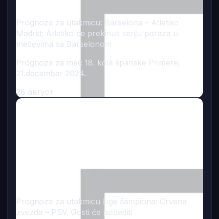
Prognoza za utakmicu: Barselona – Atletiko
Madrid; Atletiko će prekinuti seriju poraza u
mečevima sa Barselonom
Prognoza za meč 18. kola španske Primere;
21.decembar 2024.
28 август
Prognoza za utakmicu Lige šampiona: Crvena
zvezda – PSV. Gosti će pobediti