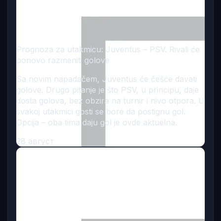
Prognoza za utakmicu: Juventus – PSV. Rivali će
ponovo razmeniti golove
Sa novim napadačem, Juventus će češće davati
golove. Drugo pitanje je što PSV, u principu, daje
dosta golova, bez obzira na turnir i nivo otpora. U
svakoj utakmici gosti se bore da postignu gol.
Opcija – oba tima daju gol je ovde aktuelna.
28 август