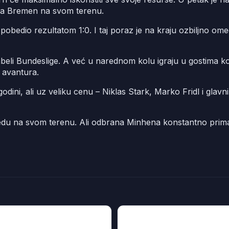
ada Bremen na svom terenu.
obedio rezultatom 1:0. I taj poraz je na kraju ozbiljno o
beli Bundeslige. A već u narednom kolu igraju u gostima ko
h avantura.
ni, ali uz veliku cenu – Niklas Stark, Marko Fridl i glavni 
bedu na svom terenu. Ali odbrana Minhena konstantno prima