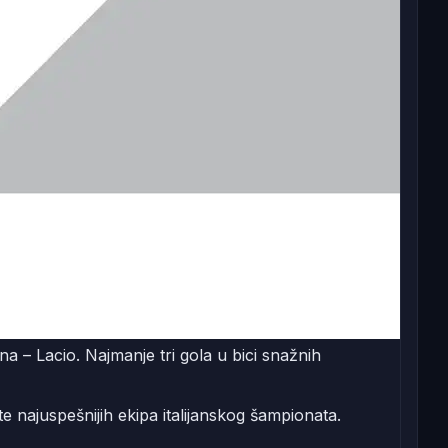
 – Lacio. Najmanje tri gola u bici snažnih
te najuspešnijih ekipa italijanskog šampionata.