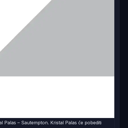
l Palas – Sautempton. Kristal Palas će pobediti