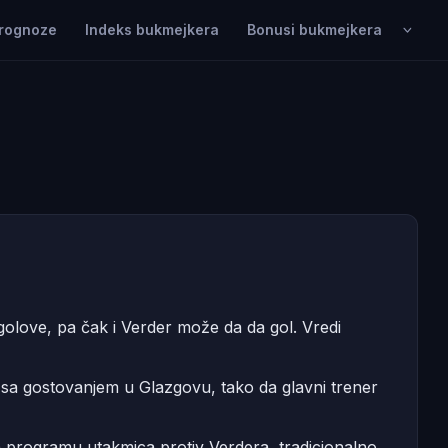
rognoze
Indeks bukmejkera
Bonusi bukmejkera
olove, pa čak i Verder može da da gol. Vredi
i sa gostovanjem u Glazgovu, tako da glavni trener
na programu utakmica protiv Verdera, tradicionalno