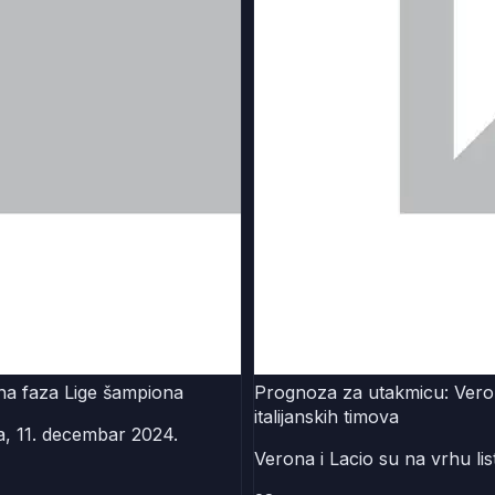
na faza Lige šampiona
Prognoza za utakmicu: Verona
italijanskih timova
a, 11. decembar 2024.
Verona i Lacio su na vrhu lis