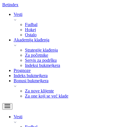
Bet
index
Vesti
Fudbal
Hokej
Ostalo
Akademija klađenja
Strategije klađenja
Za početnike
Servis za podršku
Indeksi bukmejkera
Prognoze
Indeks bukmejkera
Bonusi bukmejkera
Za nove klijente
Za one koji se već klade
Vesti
Fudbal