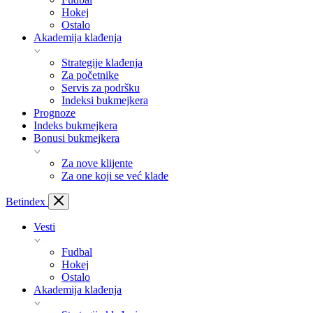
Hokej
Ostalo
Akademija klađenja
Strategije klađenja
Za početnike
Servis za podršku
Indeksi bukmejkera
Prognoze
Indeks bukmejkera
Bonusi bukmejkera
Za nove klijente
Za one koji se već klade
Bet
index
Vesti
Fudbal
Hokej
Ostalo
Akademija klađenja