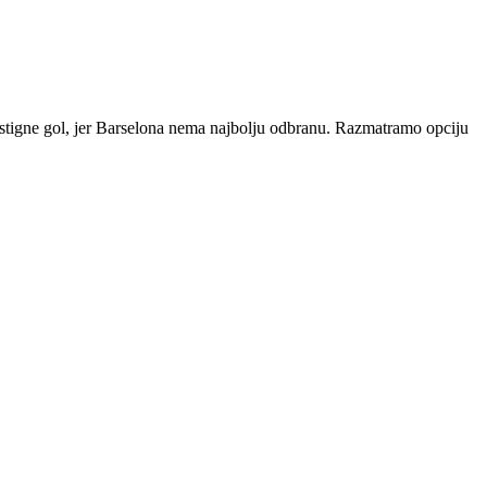
ostigne gol, jer Barselona nema najbolju odbranu. Razmatramo opciju