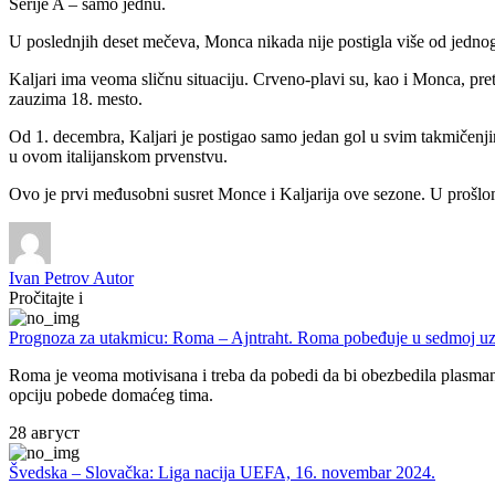
Serije A – samo jednu.
U poslednjih deset mečeva, Monca nikada nije postigla više od jednog
Kaljari ima veoma sličnu situaciju. Crveno-plavi su, kao i Monca, pretr
zauzima 18. mesto.
Od 1. decembra, Kaljari je postigao samo jedan gol u svim takmičenjim
u ovom italijanskom prvenstvu.
Ovo je prvi međusobni susret Monce i Kaljarija ove sezone. U prošlom š
Ivan Petrov
Autor
Pročitajte i
Prognoza za utakmicu: Roma – Ajntraht. Roma pobeđuje u sedmoj uz
Roma je veoma motivisana i treba da pobedi da bi obezbedila plasma
opciju pobede domaćeg tima.
28 август
Švedska – Slovačka: Liga nacija UEFA, 16. novembar 2024.