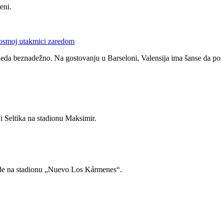
eni.
u osmoj utakmici zaredom
gleda beznadežno. Na gostovanju u Barseloni, Valensija ima šanse da p
 Seltika na stadionu Maksimir.
de na stadionu „Nuevo Los Kármenes“.