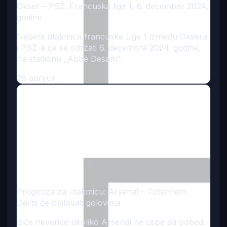
Okser – PSŽ: Francuska liga 1, 6. decembar 2024.
godine
Napeta utakmica francuske Lige 1 između Oksera
i PSŽ-a će se održati 6. decembra 2024. godine,
na stadionu „Abbe Desam“.
28 август
Prognoza za utakmicu: Arsenal – Totenhem.
Derbi će obilovati golovima
Biće neverice ukoliko Arsenal ne uspe da pobedi