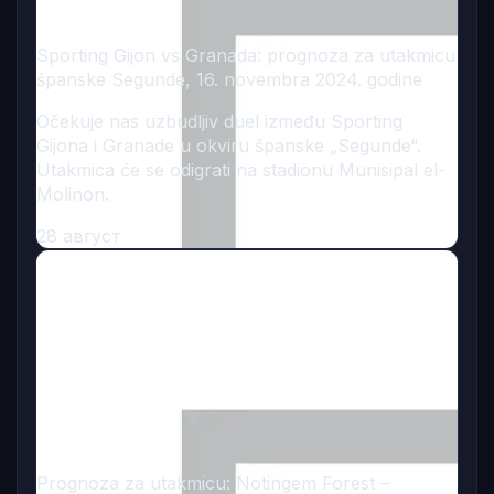
Sporting Gijon vs Granada: prognоza za utakmicu
španske Segunde, 16. novembra 2024. godine
Očekuje nas uzbudljiv duel između Sporting
Gijona i Granade u okviru španske „Segunde“.
Utakmica će se odigrati na stadionu Munisipal el-
Molinon.
28 август
Prognoza za utakmicu: Notingem Forest –