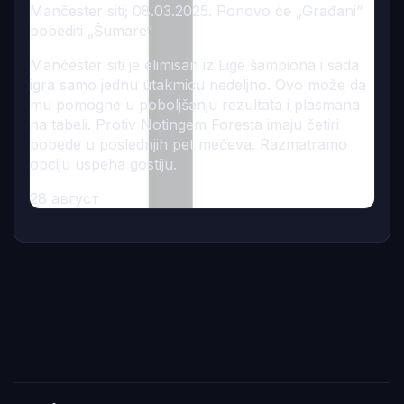
Mančester siti; 08.03.2025. Ponovo će „Građani“
pobediti „Šumare“
Mančester siti je elimisan iz Lige šampiona i sada
igra samo jednu utakmicu nedeljno. Ovo može da
mu pomogne u poboljšanju rezultata i plasmana
na tabeli. Protiv Notingem Foresta imaju četiri
pobede u poslednjih pet mečeva. Razmatramo
opciju uspeha gostiju.
28 август