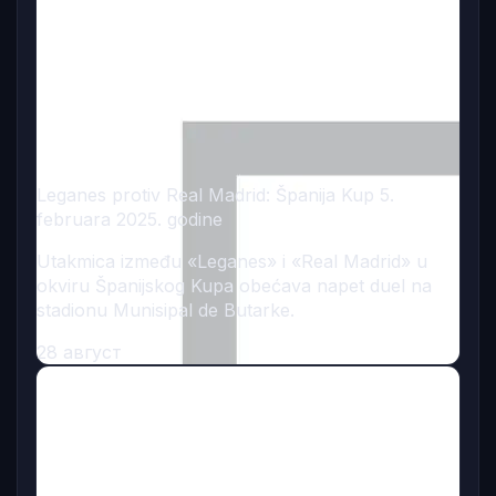
Leganes protiv Real Madrid: Španija Kup 5.
februara 2025. godine
Utakmica između «Leganes» i «Real Madrid» u
okviru Španijskog Kupa obećava napet duel na
stadionu Munisipal de Butarke.
28 август