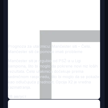
Prognoza za utakmicu: Mančester siti – Čelsi.
Mančester siti će ponovo imati probleme
Mančester siti je izgubio od PSŽ-a u Ligi
šampiona, što bi moglo da pokrene novi niz loših
rezultata. Čelsi utakmicu dočekuje prema
sedmičnom rasporedu, što bi moglo da se pokaže
kao odlučujuća prednost. Opcija X2 je vredna
razmatranja.
28 август