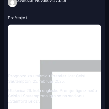
Svetozar Novaković
Autor
Pročitajte i
Prognoza za utakmicu Premijer lige: Čelsi –
Sautempton; 25. februar 2025.
Utakmica 26. kola engleske Premijer lige između
Čelsija i Sautemptona igra se na stadionu
„Stamford Bridž“.