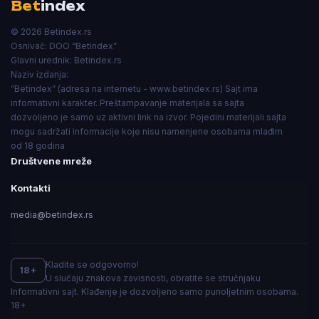
Bet
index
© 2026 Betindex.rs
Osnivač:
DOO “Betindex”
Glavni urednik:
Betindex.rs
Naziv izdanja:
”Betindex” (adresa na internetu - www.betindex.rs) Sajt ima
informativni karakter. Preštampavanje materijala sa sajta
dozvoljeno je samo uz aktivni link na izvor. Pojedini materijali sajta
mogu sadržati informacije koje nisu namenjene osobama mlađim
od 18 godina
Društvene mreže
Kontakti
media@betindex.rs
Kladite se odgovorno!
18+
U slučaju znakova zavisnosti, obratite se stručnjaku
Informativni sajt. Klađenje je dozvoljeno samo punoljetnim osobama.
18+