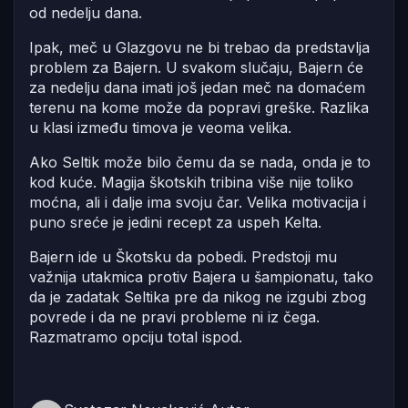
od nedelju dana.
Ipak, meč u Glazgovu ne bi trebao da predstavlja
problem za Bajern. U svakom slučaju, Bajern će
za nedelju dana imati još jedan meč na domaćem
terenu na kome može da popravi greške. Razlika
u klasi između timova je veoma velika.
Ako Seltik može bilo čemu da se nada, onda je to
kod kuće. Magija škotskih tribina više nije toliko
moćna, ali i dalje ima svoju čar. Velika motivacija i
puno sreće je jedini recept za uspeh Kelta.
Bajern ide u Škotsku da pobedi. Predstoji mu
važnija utakmica protiv Bajera u šampionatu, tako
da je zadatak Seltika pre da nikog ne izgubi zbog
povrede i da ne pravi probleme ni iz čega.
Razmatramo opciju total ispod.