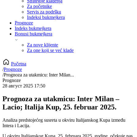
Strategije klađenja
Za početnike
Servis za podršku
Indeksi bukmejkera
Prognoze
Indeks bukmejkera
Bonusi bukmejkera
Za nove klijente
Za one koji se već klade
Početna
/
Prognoze
/
Prognoza za utakmicu: Inter Milan...
Prognoze
28 август 2025 17:50
Prognoza za utakmicu: Inter Milan –
Lacio; Italija Kup, 25. februar 2025.
Analiza predstojećeg susreta u okviru Italijanskog Kupa između
Intera i Lacija.
U okviru Italijanskog Kupa, 25. februara 2025. godine, očekuje nas