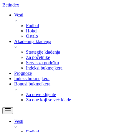
Bet
index
Vesti
Fudbal
Hokej
Ostalo
Akademija klađenja
Strategije klađenja
Za početnike
Servis za podršku
Indeksi bukmejkera
Prognoze
Indeks bukmejkera
Bonusi bukmejkera
Za nove klijente
Za one koji se već klade
Vesti
Fudbal