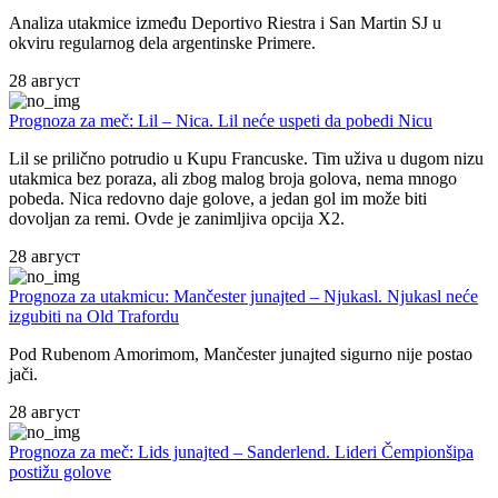
Analiza utakmice između Deportivo Riestra i San Martin SJ u
okviru regularnog dela argentinske Primere.
28 август
Prognoza za meč: Lil – Nica. Lil neće uspeti da pobedi Nicu
Lil se prilično potrudio u Kupu Francuske. Tim uživa u dugom nizu
utakmica bez poraza, ali zbog malog broja golova, nema mnogo
pobeda. Nica redovno daje golove, a jedan gol im može biti
dovoljan za remi. Ovde je zanimljiva opcija X2.
28 август
Prognoza za utakmicu: Mančester junajted – Njukasl. Njukasl neće
izgubiti na Old Trafordu
Pod Rubenom Amorimom, Mančester junajted sigurno nije postao
jači.
28 август
Prognoza za meč: Lids junajted – Sanderlend. Lideri Čempionšipa
postižu golove