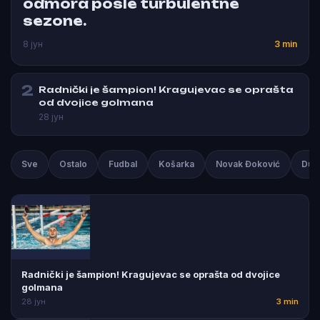
odmora posle turbulentne
sezone.
8 јун
3 min
2
Radnički je šampion! Kragujevac se oprašta
od dvojice golmana
28 јун
Sve
Ostalo
Fudbal
Košarka
Novak Đoković
Duša
Radnički je šampion! Kragujevac se oprašta od dvojice
golmana
28 јун
3 min