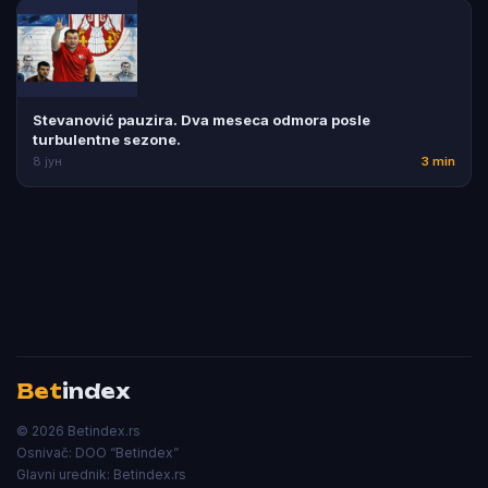
Stevanović pauzira. Dva meseca odmora posle
turbulentne sezone.
8 јун
3 min
Bet
index
© 2026 Betindex.rs
Osnivač:
DOO “Betindex”
Glavni urednik:
Betindex.rs