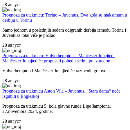
28 август
Prognoza za utakmicu: Torino – Juventus. Dva gola su maksimum u
derbiju u Torinu
Samo jednom u poslednjih sedam odigranih derbija između Torina i
Juventusa total više je prošao.
28 август
Prognoza za utakmicu: Vulverhempton – Mančester Junajted.
Mančester Junajted će propustiti pobedu sedmi put zaredom
Vulverhempton i Mančester Junajted će razmeniti golove.
28 август
Prognoza za utakmicu Aston Vila – Juventus. „Stara dama“ neće
izgubiti u Engleskoj
Prognoza za utakmicu 5. kola glavne runde Lige šampiona,
27.novembra 2024. godine.
28 август