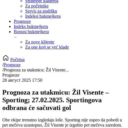
Strategije klađenja
Za početnike
Servis za podršku
Indeksi bukmejkera
Prognoze
Indeks bukmejkera
Bonusi bukmejkera
Za nove klijente
Za one koji se već klade
Početna
/
Prognoze
/
Prognoza za utakmicu: Žil Visente...
Prognoze
28 август 2025 17:50
Prognoza za utakmicu: Žil Visente –
Sporting; 27.02.2025. Sportingova
odbrana će sačuvati gol
Obe ekipe trenutno izgledaju loše. Sporting nije uspeo da pobedi u
pet mečeva uzastopno, Žil Visente je izgubio pet mečeva zaredom.