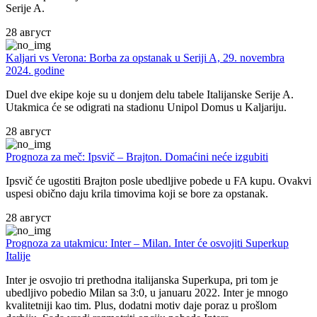
Serije A.
28 август
Kaljari vs Verona: Borba za opstanak u Seriji A, 29. novembra
2024. godine
Duel dve ekipe koje su u donjem delu tabele Italijanske Serije A.
Utakmica će se odigrati na stadionu Unipol Domus u Kaljariju.
28 август
Prognoza za meč: Ipsvič – Brajton. Domaćini neće izgubiti
Ipsvič će ugostiti Brajton posle ubedljive pobede u FA kupu. Ovakvi
uspesi obično daju krila timovima koji se bore za opstanak.
28 август
Prognoza za utakmicu: Inter – Milan. Inter će osvojiti Superkup
Italije
Inter je osvojio tri prethodna italijanska Superkupa, pri tom je
ubedljivo pobedio Milan sa 3:0, u januaru 2022. Inter je mnogo
kvalitetniji kao tim. Plus, dodatni motiv daje poraz u prošlom