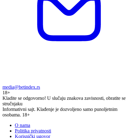
media@betindex.rs
18+
Kladite se odgovorno!
U slučaju znakova zavisnosti, obratite se
stručnjaku
Informativni sajt. Klađenje je dozvoljeno samo punoljetnim
osobama. 18+
O nama
Politika privatnosti
Korisnički ugovor