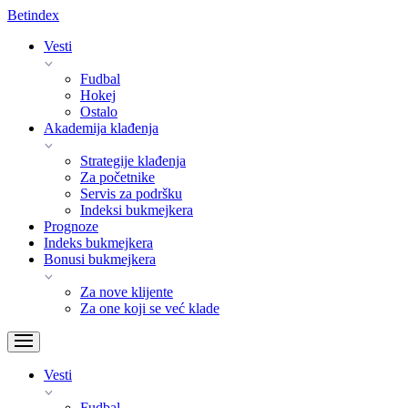
Bet
index
Vesti
Fudbal
Hokej
Ostalo
Akademija klađenja
Strategije klađenja
Za početnike
Servis za podršku
Indeksi bukmejkera
Prognoze
Indeks bukmejkera
Bonusi bukmejkera
Za nove klijente
Za one koji se već klade
Vesti
Fudbal