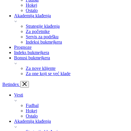
Hokej
Ostalo
Akademija klađenja
Strategije klađenja
Za početnike
Servis za podršku
Indeksi bukmejkera
Prognoze
Indeks bukmejkera
Bonusi bukmejkera
Za nove klijente
Za one koji se već klade
Bet
index
Vesti
Fudbal
Hokej
Ostalo
Akademija klađenja