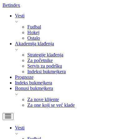
Bet
index
Vesti
Fudbal
Hokej
Ostalo
Akademija klađenja
Strategije klađenja
Za početnike
Servis za podršku
Indeksi bukmejkera
Prognoze
Indeks bukmejkera
Bonusi bukmejkera
Za nove klijente
Za one koji se već klade
Vesti
Fudbal