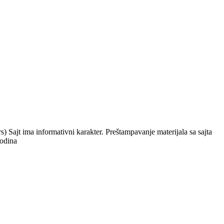
) Sajt ima informativni karakter. Preštampavanje materijala sa sajta
godina