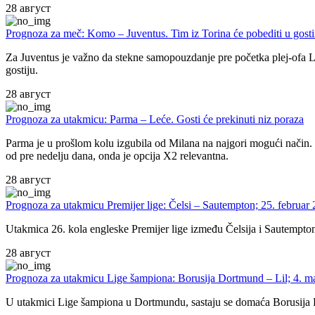
28 август
Prognoza za meč: Komo – Juventus. Tim iz Torina će pobediti u gost
Za Juventus je važno da stekne samopouzdanje pre početka plej-ofa 
gostiju.
28 август
Prognoza za utakmicu: Parma – Leće. Gosti će prekinuti niz poraza
Parma je u prošlom kolu izgubila od Milana na najgori mogući način. I
od pre nedelju dana, onda je opcija X2 relevantna.
28 август
Prognoza za utakmicu Premijer lige: Čelsi – Sautempton; 25. februar 
Utakmica 26. kola engleske Premijer lige između Čelsija i Sautempton
28 август
Prognoza za utakmicu Lige šampiona: Borusija Dortmund – Lil; 4. ma
U utakmici Lige šampiona u Dortmundu, sastaju se domaća Borusija D