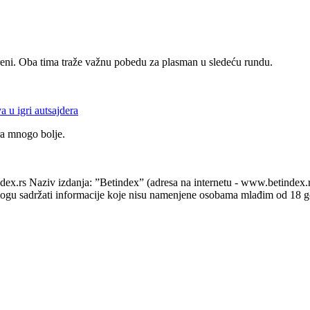
eni. Oba tima traže važnu pobedu za plasman u sledeću rundu.
u igri autsajdera
ra mnogo bolje.
dex.rs
Naziv izdanja:
”Betindex” (adresa na internetu - www.betindex.rs
ta mogu sadržati informacije koje nisu namenjene osobama mlađim od 18 