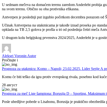
U sedmam mečeva na domaćem terenu zaredom Anderleht probija granicu
na svom terenu. Obično su oba protivnika efikasna.
Antverpen je poslednji put izgubio početkom decembra porazom od Šarl
Učinak Antverpena na utakmicama je takođe iznad proseka po standar
opklada na TB 2,5 golova je prošla u tri od poslednja četiri meča Ant
U drugom kolu belgijskog prvenstva 2024/2025, Anderleht je u gosti
Aleksei Voronin
Autor
Pročitajte i
Prognoza za utakmicu: Komo – Napoli; 23.02.2025. Lider Serije A pre
Komu će biti teško da igra protiv evropskog rivala, posebno kod kuće.
28 август
Prognoza za meč Lige šampiona: Borusija D – Sporting. Maksimum t
Posle ubedljive pobede u Lisabonu, Borusija je praktično obezbedila p