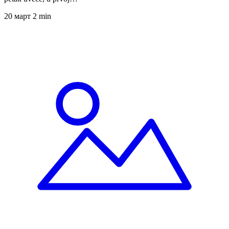
20 март
2 min