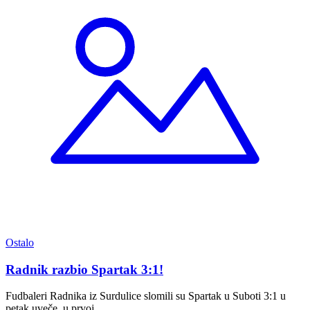
Ostalo
Radnik razbio Spartak 3:1!
Fudbaleri Radnika iz Surdulice slomili su Spartak u Suboti 3:1 u
petak uveče, u prvoj…