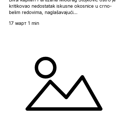
kritikovao nedostatak iskusne okosnice u crno-
belim redovima, naglašavajući…
17 март
1 min