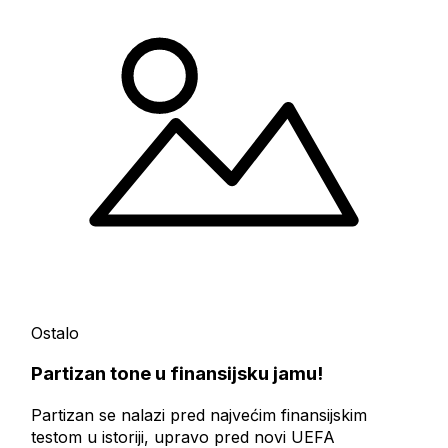
Ostalo
Partizan tone u finansijsku jamu!
Partizan se nalazi pred najvećim finansijskim
testom u istoriji, upravo pred novi UEFA