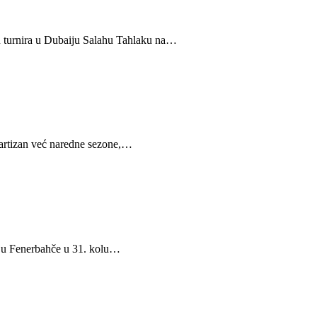
ru turnira u Dubaiju Salahu Tahlaku na…
artizan već naredne sezone,…
uju Fenerbahče u 31. kolu…