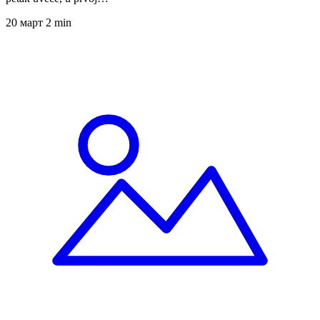
20 март
2 min