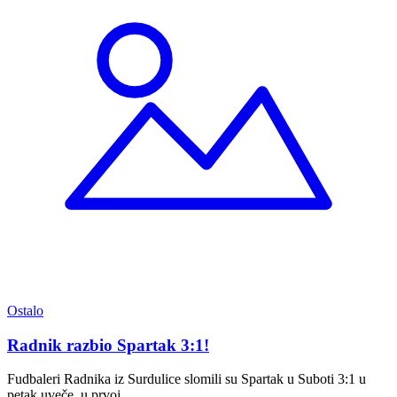
Ostalo
Radnik razbio Spartak 3:1!
Fudbaleri Radnika iz Surdulice slomili su Spartak u Suboti 3:1 u
petak uveče, u prvoj…