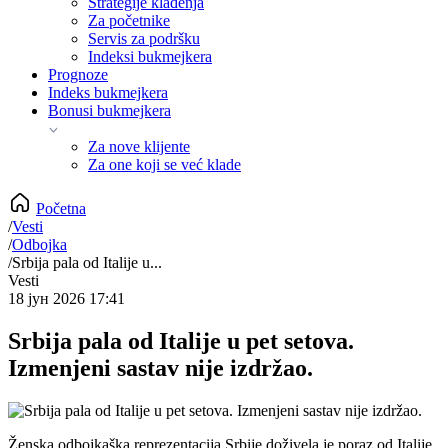
Strategije klađenja
Za početnike
Servis za podršku
Indeksi bukmejkera
Prognoze
Indeks bukmejkera
Bonusi bukmejkera
Za nove klijente
Za one koji se već klade
Početna
/
Vesti
/
Odbojka
/
Srbija pala od Italije u...
Vesti
18 јун 2026 17:41
Srbija pala od Italije u pet setova.
Izmenjeni sastav nije izdržao.
Ženska odbojkaška reprezentacija Srbije doživela je poraz od Italije