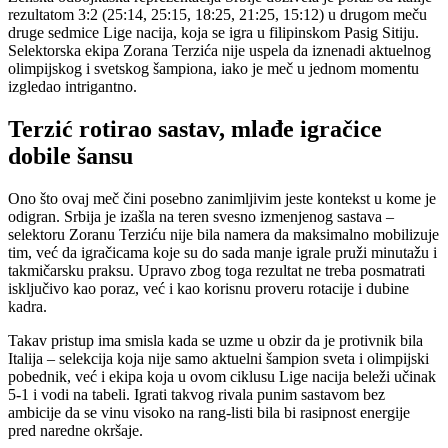
rezultatom 3:2 (25:14, 25:15, 18:25, 21:25, 15:12) u drugom meču
druge sedmice Lige nacija, koja se igra u filipinskom Pasig Sitiju.
Selektorska ekipa Zorana Terzića nije uspela da iznenadi aktuelnog
olimpijskog i svetskog šampiona, iako je meč u jednom momentu
izgledao intrigantno.
Terzić rotirao sastav, mlađe igračice
dobile šansu
Ono što ovaj meč čini posebno zanimljivim jeste kontekst u kome je
odigran. Srbija je izašla na teren svesno izmenjenog sastava –
selektoru Zoranu Terziću nije bila namera da maksimalno mobilizuje
tim, već da igračicama koje su do sada manje igrale pruži minutažu i
takmičarsku praksu. Upravo zbog toga rezultat ne treba posmatrati
isključivo kao poraz, već i kao korisnu proveru rotacije i dubine
kadra.
Takav pristup ima smisla kada se uzme u obzir da je protivnik bila
Italija – selekcija koja nije samo aktuelni šampion sveta i olimpijski
pobednik, već i ekipa koja u ovom ciklusu Lige nacija beleži učinak
5-1 i vodi na tabeli. Igrati takvog rivala punim sastavom bez
ambicije da se vinu visoko na rang-listi bila bi rasipnost energije
pred naredne okršaje.