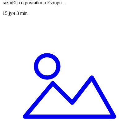
razmišlja o povratku u Evropu…
15 јун
3 min