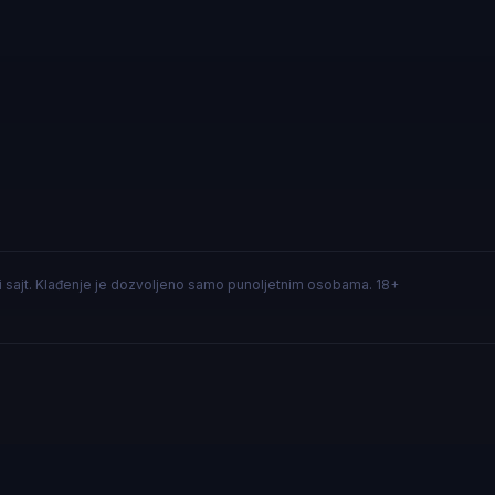
i sajt. Klađenje je dozvoljeno samo punoljetnim osobama. 18+