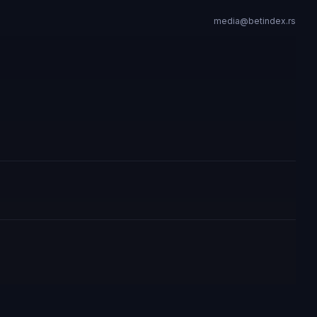
media@betindex.rs