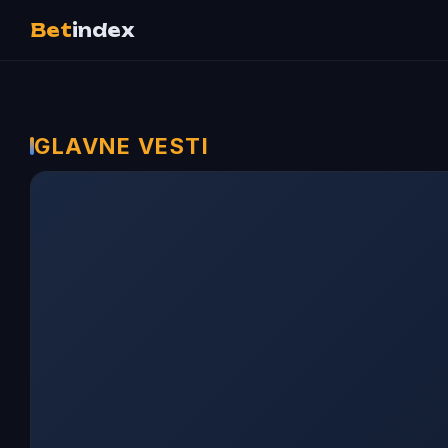
Bet
index
GLAVNE VESTI