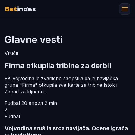
Bet
index
Glavne vesti
Vruće
Firma otkupila tribine za derbi!
FK Vojvodina je zvanično saopštila da je navijačka
grupa "Firma" otkupila sve karte za tribine Istok i
Zapad za ključnu…
Fudbal
20 април
2 min
2
Fudbal
Vojvodina srušila srca navijača. Ocene igrača
iz finala Kupa!