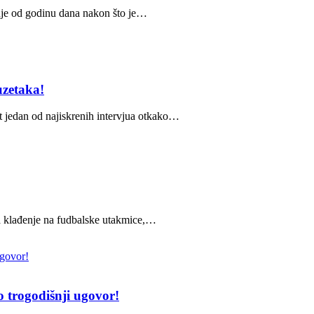
je od godinu dana nakon što je…
uzetaka!
t jedan od najiskrenih intervjua otkako…
za klađenje na fudbalske utakmice,…
 trogodišnji ugovor!