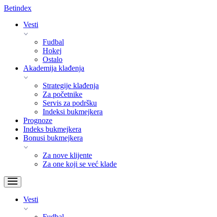
Bet
index
Vesti
Fudbal
Hokej
Ostalo
Akademija klađenja
Strategije klađenja
Za početnike
Servis za podršku
Indeksi bukmejkera
Prognoze
Indeks bukmejkera
Bonusi bukmejkera
Za nove klijente
Za one koji se već klade
Vesti
Fudbal