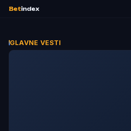
Bet
index
GLAVNE VESTI