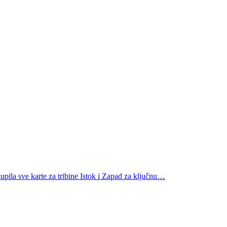
upila sve karte za tribine Istok i Zapad za ključnu…