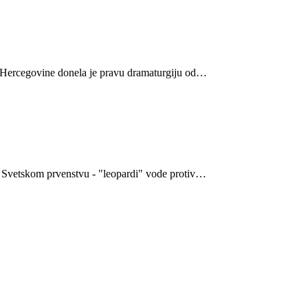
i Hercegovine donela je pravu dramaturgiju od…
 Svetskom prvenstvu - "leopardi" vode protiv…