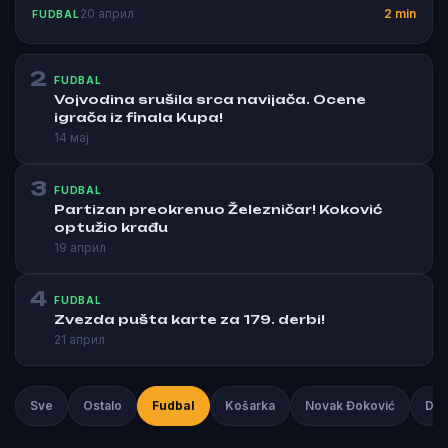
20 април
2 min
FUDBAL
2
FUDBAL
Vojvodina srušila srca navijača. Ocene
igrača iz finala Kupa!
14 мај
3
FUDBAL
Partizan preokrenuo Železničar! Koković
optužio krađu
19 април
4
FUDBAL
Zvezda pušta karte za 179. derbi!
21 април
Sve
Ostalo
Fudbal
Košarka
Novak Đoković
Duš