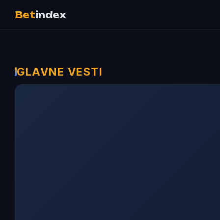
Bet
index
GLAVNE VESTI