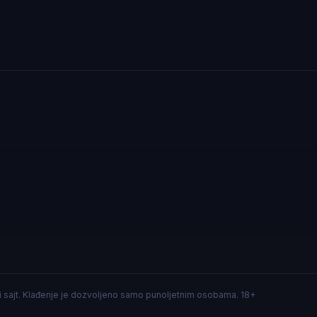
i sajt. Klađenje je dozvoljeno samo punoljetnim osobama. 18+