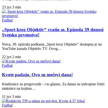
23 јул
3 min
Fudbal
„Sport kroz Objektiv“ vratio se. Epizoda 39 donosi
Svetsko prvenstvo!
Nova, 39. epizoda podkasta „Sport kroz Objektiv" dostupna je na
YouTube kanalu Objektiv TV. Ovog…
22 јул
2 min
Fudbal
Kvote padaju. Ovo su mečevi dana!
Kladionice su progovorile - i to glasno. Za danas su izdvojene četiri
utakmice na kojima…
11 јул
3 min
Fudbal