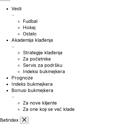
Vesti
Fudbal
Hokej
Ostalo
Akademija klađenja
Strategije klađenja
Za početnike
Servis za podršku
Indeksi bukmejkera
Prognoze
Indeks bukmejkera
Bonusi bukmejkera
Za nove klijente
Za one koji se već klade
Bet
index