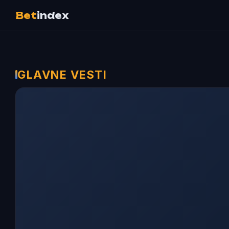
Bet
index
GLAVNE VESTI