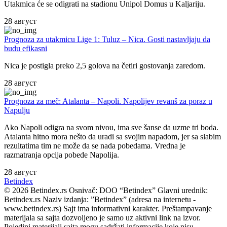
Utakmica će se odigrati na stadionu Unipol Domus u Kaljariju.
28 август
Prognoza za utakmicu Lige 1: Tuluz – Nica. Gosti nastavljaju da
budu efikasni
Nica je postigla preko 2,5 golova na četiri gostovanja zaredom.
28 август
Prognoza za meč: Atalanta – Napoli. Napolijev revanš za poraz u
Napulju
Ako Napoli odigra na svom nivou, ima sve šanse da uzme tri boda.
Atalanta hitno mora nešto da uradi sa svojim napadom, jer sa slabim
rezultatima tim ne može da se nada pobedama. Vredna je
razmatranja opcija pobede Napolija.
28 август
Bet
index
© 2026 Betindex.rs
Osnivač:
DOO “Betindex”
Glavni urednik:
Betindex.rs
Naziv izdanja:
”Betindex” (adresa na internetu -
www.betindex.rs) Sajt ima informativni karakter. Preštampavanje
materijala sa sajta dozvoljeno je samo uz aktivni link na izvor.
Pojedini materijali sajta mogu sadržati informacije koje nisu