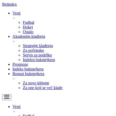
Bet
index
Vesti
Fudbal
Hokej
Ostalo
Akademija klađenja
Strategije klađenja
Za početnike
Servis za podršku
Indeksi bukmejkera
Prognoze
Indeks bukmejkera
Bonusi bukmejkera
Za nove klijente
Za one koji se već klade
Vesti
Fudbal