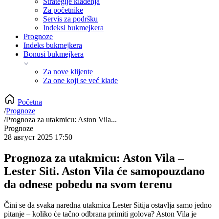
Strategije klađenja
Za početnike
Servis za podršku
Indeksi bukmejkera
Prognoze
Indeks bukmejkera
Bonusi bukmejkera
Za nove klijente
Za one koji se već klade
Početna
/
Prognoze
/
Prognoza za utakmicu: Aston Vila...
Prognoze
28 август 2025 17:50
Prognoza za utakmicu: Aston Vila –
Lester Siti. Aston Vila će samopouzdano
da odnese pobedu na svom terenu
Čini se da svaka naredna utakmica Lester Sitija ostavlja samo jedno
pitanje – koliko će tačno odbrana primiti golova? Aston Vila je