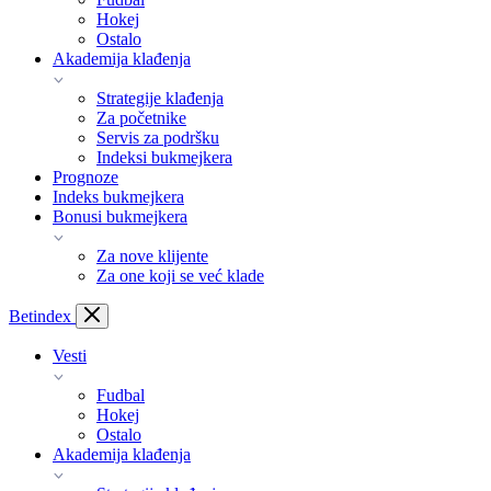
Hokej
Ostalo
Akademija klađenja
Strategije klađenja
Za početnike
Servis za podršku
Indeksi bukmejkera
Prognoze
Indeks bukmejkera
Bonusi bukmejkera
Za nove klijente
Za one koji se već klade
Bet
index
Vesti
Fudbal
Hokej
Ostalo
Akademija klađenja