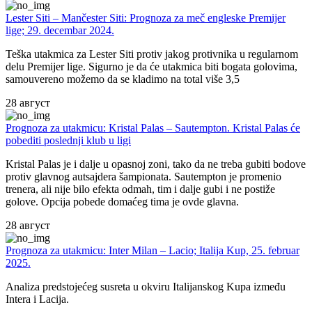
Lester Siti – Mančester Siti: Prognoza za meč engleske Premijer
lige; 29. decembar 2024.
Teška utakmica za Lester Siti protiv jakog protivnika u regularnom
delu Premijer lige. Sigurno je da će utakmica biti bogata golovima,
samouvereno možemo da se kladimo na total više 3,5
28 август
Prognoza za utakmicu: Kristal Palas – Sautempton. Kristal Palas će
pobediti poslednji klub u ligi
Kristal Palas je i dalje u opasnoj zoni, tako da ne treba gubiti bodove
protiv glavnog autsajdera šampionata. Sautempton je promenio
trenera, ali nije bilo efekta odmah, tim i dalje gubi i ne postiže
golove. Opcija pobede domaćeg tima je ovde glavna.
28 август
Prognoza za utakmicu: Inter Milan – Lacio; Italija Kup, 25. februar
2025.
Analiza predstojećeg susreta u okviru Italijanskog Kupa između
Intera i Lacija.