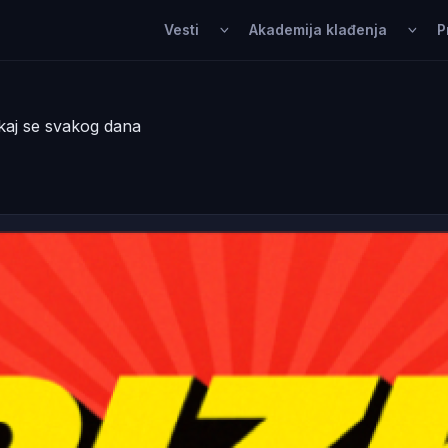
Vesti
Akademija klađenja
P
kaj se svakog dana