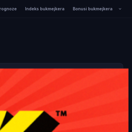
rognoze
Indeks bukmejkera
Bonusi bukmejkera