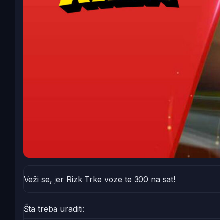
Veži se, jer Rizk Trke voze te 300 na sat!
Šta treba uraditi: